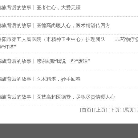
锦旗背后的故事丨医者仁心，大爱无疆
锦旗背后的故事丨医德高尚暖人心，医术精湛传四方
洛阳市第五人民医院（市精神卫生中心）护理团队——非药物疗
神“灯塔”
锦旗背后的故事丨感谢能听我说一些“废话”
锦旗背后的故事丨医术精湛，妙手回春
锦旗背后的故事丨医技高超医德赞，尽职尽责情暖人心
[首页]
[上页]
[下页]
[尾页]