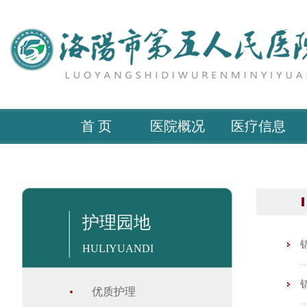
首 页
医院概况
医疗信息
护理园地
HULIYUANDI
优质护理