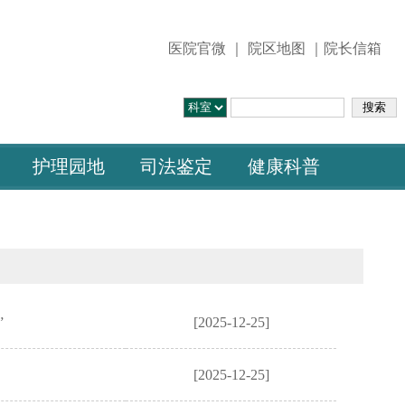
医院官微
｜
院区地图
｜院长信箱
护理园地
司法鉴定
健康科普
”
[2025-12-25]
[2025-12-25]