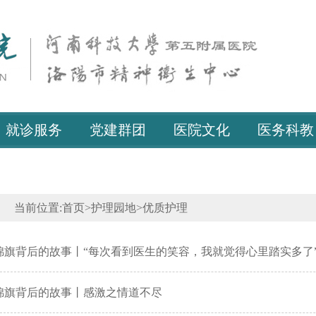
就诊服务
党建群团
医院文化
医务科教
当前位置:
首页
>
护理园地
>
优质护理
锦旗背后的故事丨“每次看到医生的笑容，我就觉得心里踏实多了
锦旗背后的故事丨感激之情道不尽