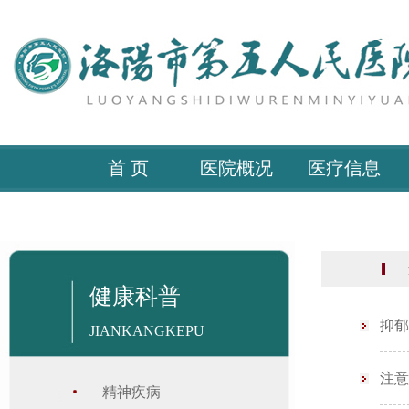
首 页
医院概况
医疗信息
当
健康科普
抑郁
JIANKANGKEPU
注意
精神疾病