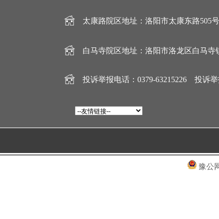
太康路院区地址：洛阳市太康东路505号 电话：
白马寺院区地址：洛阳市洛龙区白马寺镇灵康巷
投诉举报电话：0379-63215226 投诉举报邮
豫公网安