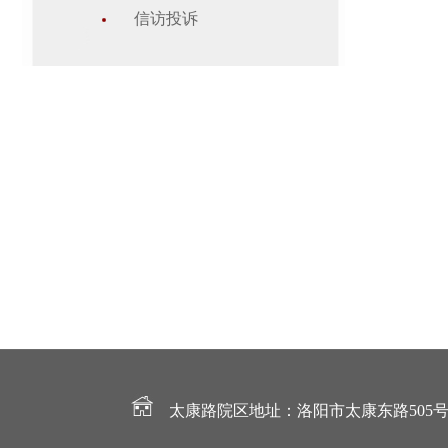
信访投诉
太康路院区地址：洛阳市太康东路505号 电话：