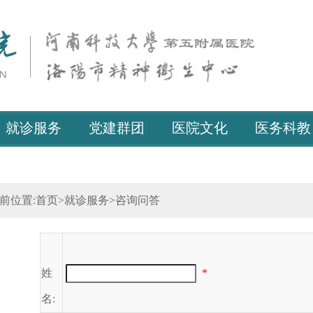
就诊服务
党建群团
医院文化
医务科教
前位置:
首页
>
就诊服务
>
咨询问答
姓
*
名: