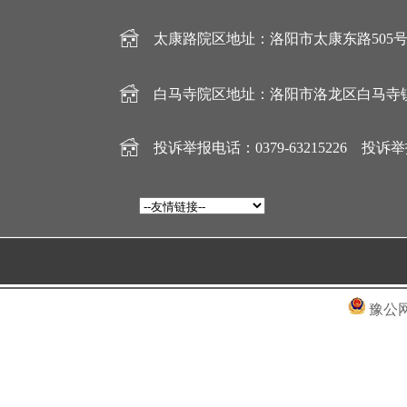
太康路院区地址：洛阳市太康东路505号 电话：
白马寺院区地址：洛阳市洛龙区白马寺镇灵康巷
投诉举报电话：0379-63215226 投诉举报邮
豫公网安