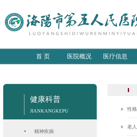
首 页
医院概况
医疗信息
当
健康科普
性格
JIANKANGKEPU
老人
精神疾病