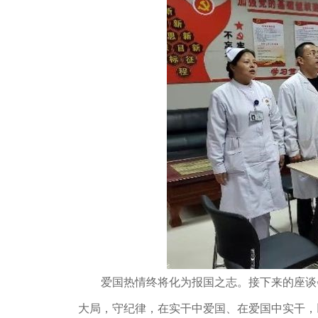
爱国热情终将化为报国之志。接下来的座谈会
大局，守纪律，在实干中爱国、在爱国中实干，