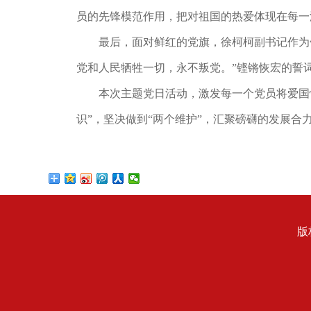
员的先锋模范作用，把对祖国的热爱体现在每一
最后，面对鲜红的党旗，徐柯柯副书记作为领
党和人民牺牲一切，永不叛党。”铿锵恢宏的誓
本次主题党日活动，激发每一个党员将爱国情
识”，坚决做到“两个维护”，汇聚磅礴的发展合
版